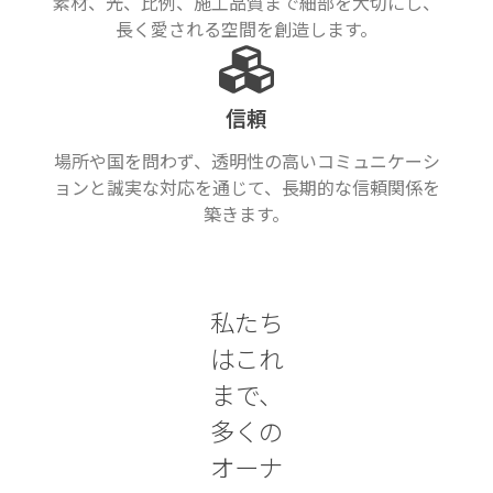
素材、光、比例、施工品質まで細部を大切にし、
長く愛される空間を創造します。
信頼
場所や国を問わず、透明性の高いコミュニケーシ
ョンと誠実な対応を通じて、長期的な信頼関係を
築きます。
私たち
はこれ
まで、
多くの
オーナ