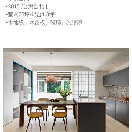
•2015 /台灣台北市
•室內23坪/陽台1.3坪
•木地板、木皮板、磁磚、乳膠漆