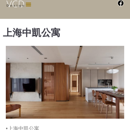
上海中凱公寓
•上海中凱公寓