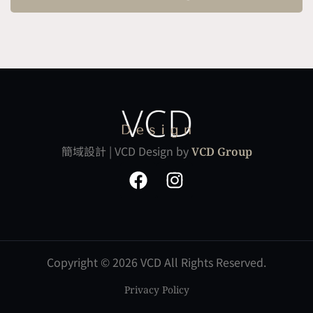
簡域設計 | VCD Design by
VCD Group
Copyright ©
2026 VCD All Rights Reserved.
Privacy Policy