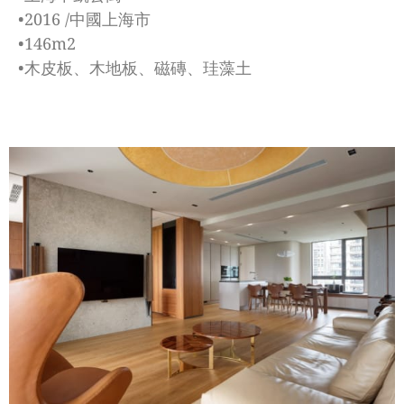
•2016 /中國上海市
•146m2
•木皮板、木地板、磁磚、珪藻土