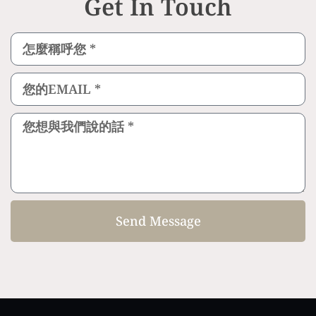
Get In Touch
Send Message