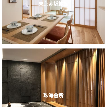
東京赤坂旅館
MORE
珠海會所
商業空間設計
珠海會所
MORE