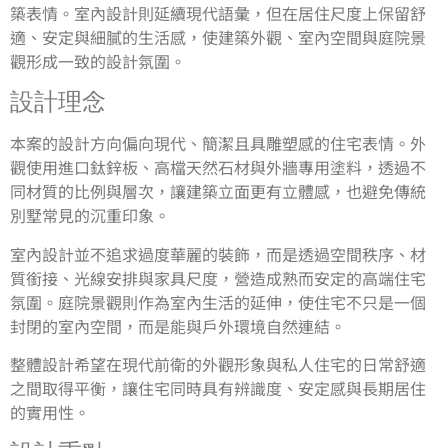
築表情。室內設計則延續現代語彙，但在居住尺度上保留舒
適、安定與細膩的生活感，使建築外觀、室內空間與庭院景
觀形成一致的設計氛圍。
設計理念
本案的設計方向偏向現代、簡潔且具雕塑感的住宅表情。外
觀使用進口鈦鋅板、高檔天然石材與外牆專用塗料，透過不
同材質的比例與層次，讓建築立面更有立體感，也避免傳統
別墅常見的沉重印象。
室內設計並不追求過度華麗的裝飾，而是透過空間秩序、材
質銜接、光線安排與家具尺度，營造成熟而安定的高端住宅
氛圍。庭院景觀則作為室內生活的延伸，使住宅不只是一個
封閉的室內空間，而是能與戶外環境自然連結。
整體設計希望在現代前衛的外觀形象與私人住宅的日常舒適
之間取得平衡，讓住宅同時具有辨識度、安定感與長期居住
的實用性。