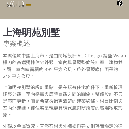
上海明苑別墅
專案概述
本案位於中國上海市，是由簡域設計 VCD Design 總監 Vivian
操刀的高端獨棟住宅外觀、室內與景觀整修設計案。建物共
3 層，室內總面積約 395 平方公尺，戶外景觀綠化面積約
248 平方公尺。
上海明苑別墅的設計重點，是在既有住宅條件下，重新梳理
建築外觀、室內格局與庭院景觀之間的關係。整體設計不只
是表面更新，而是希望透過更清楚的建築線條、材質比例與
室內外連結，使住宅呈現更具現代感與辨識度的高端私宅形
象。
外觀以金屬質感、天然石材與外牆塗料建立俐落而穩定的建