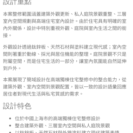
設計重點
本案整修範圍涵蓋建築外觀更新、私人庭院景觀重整、三層
室內空間規劃與高端住宅室內設計。由於住宅具有明確的室
內外關係，設計中特別重視外觀、庭院與室內生活之間的銜
接。
外觀設計透過鈦鋅板、天然石材與塗料建立現代感；室內空
間則著重於動線、採光與居住機能的整理。庭院景觀不只是
附屬空間，而是住宅生活的一部分，讓室內氛圍能自然延伸
到戶外。
本案展現了簡域設計在高端獨棟住宅整修中的整合能力，從
建築外觀、室內空間到景觀配置，皆以一致的設計語彙回應
居住者對現代生活與私宅質感的需求。
設計特色
位於中國上海市的高端獨棟住宅整修設計
整合建築外觀、三層室內空間與私人庭院景觀
以鈦鋅板、天然石材與外牆塗料建立現代建築表情