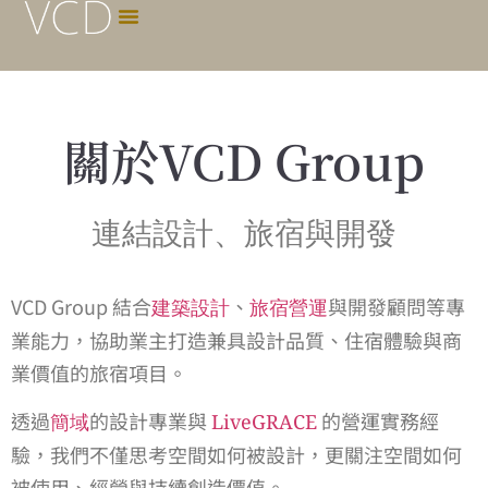
關於VCD Group
連結設計、旅宿與開發
VCD Group 結合
、
與開發顧問等專
建築設計
旅宿營運
業能力，協助業主打造兼具設計品質、住宿體驗與商
業價值的旅宿項目。
透過
的設計專業與
的營運實務經
簡域
LiveGRACE
驗，我們不僅思考空間如何被設計，更關注空間如何
被使用、經營與持續創造價值。