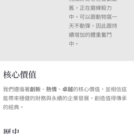
舊，正在磨練毅力
中。可以跟動物窩一
天不動彈，因此跟持
續增加的體重奮鬥
中。
核心價值
我們遵循著
創新
、
熱情
、
卓越
的核心價值，並相信這
能帶來穩健的財務與永續的企業發展，創造值得傳承
的經典。
歷史