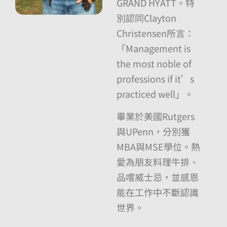
GRAND HYATT。特
別認同Clayton
Christensen所言：
「Management is
the most noble of
professions if it’s
practiced well」。
畢業於美國Rutgers
與UPenn，分別獲
MBA與MSE學位。熱
愛為朋友料理牛排、
品嚐威士忌，並感恩
能在工作中不斷認識
世界。