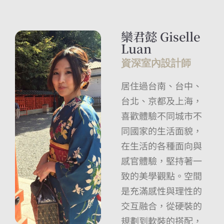
欒君懿 Giselle
Luan
資深室內設計師
居住過台南、台中、
台北、京都及上海，
喜歡體驗不同城市不
同國家的生活面貌，
在生活的各種面向與
感官體驗，堅持著一
致的美學觀點。空間
是充滿感性與理性的
交互融合，從硬裝的
規劃到軟裝的搭配，