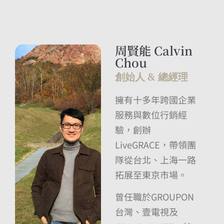
周賢能 Calvin
Chou
創始人 & 總經理
擁有十多年跨國企業
服務與數位行銷經
驗，創辦
LiveGRACE，帶領團
隊從台北、上海一路
拓展至東京市場。
曾任職於GROUPON
台灣、壹電視及