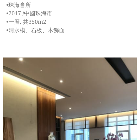
•珠海會所
•2017 /中國珠海市
•一層, 共350m2
•清水模、石板、木飾面