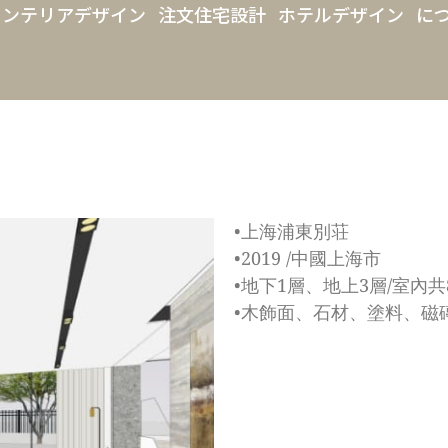
インテリアデザイン
注文住宅設計
ホテルデザイン
に
•上海浦東別荘
•2019 /中國上海市
•地下1層、地上3層/室內共87
•木飾面、石材、塗料、磁