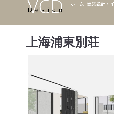
ホーム
建築設計・
上海浦東別荘