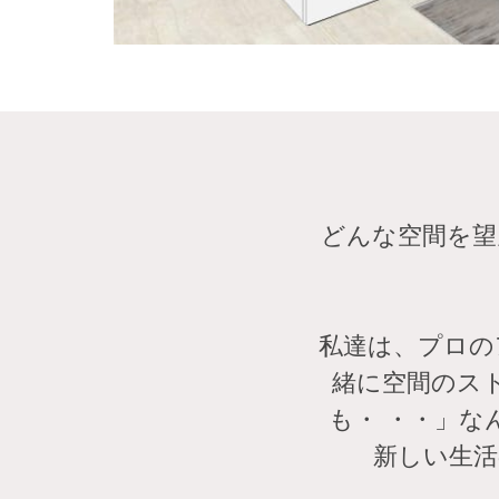
どんな空間を望
私達は、プロの
緒に空間のス
も・ ・・」
新しい生活