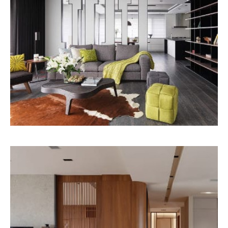
新竹アパートホテル
HOME DESIGN
MORE
上海中凱アパートホテル