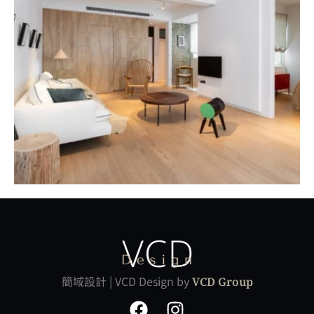
大安アパートホテル
HOME DESIGN
MORE
簡域設計 | VCD Design by
VCD Group